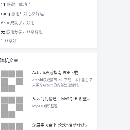
11
感谢！成功了
rong
感谢！好心交好运！
Akai
成功了，好用
无
感谢分享，非常有用
1
非常好
随机文章
Activiti权威指南 PDF下载
Activiti权威指南 PDF下载，本书旨在深
入学习Activiti的内部处理机制。
从入门到精通 | MySQL知识整理（上）
MySQL知识整理
深度学习全书 公式+推导+代码+TensorFlow全程案例 PDF下载