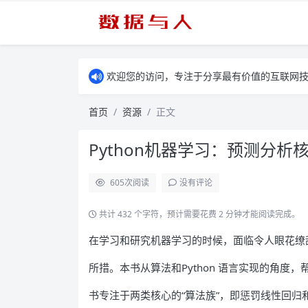
欢迎您的访问，专注于分享最有价值的互联网
首页
资源
正文
Python机器学习：预测分析核
605
次阅读
没有评论
共计 432 个字符，预计需要花费 2 分钟才能阅读完成。
在学习和研究机器学习的时候，面临令人眼花缭
所措。本书从算法和Python 语言实现的角度
书专注于两类核心的“算法族”，即惩罚线性回归