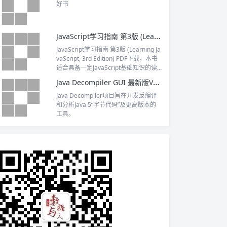
好书
JavaScript学习指南 第3版 (Learning JavaScript, 3rd Edition) PDF下载
JavaScript学习指南 第3版 (Learning Ja
vaScript, 3rd Edition) PDF下载，本书
适合具备一定JavaScript基础知识的读
者阅读，也适合从事程序设计工作并想
Java Decompiler GUI 最新版V1.6.6 全平台(Win+Mac+Linux) 下载
要深入探索JavaScript语言的读者阅
读。
Java Decompiler项目旨在开发反编译
和分析Java 5“字节代码”及更高版本的
工具。