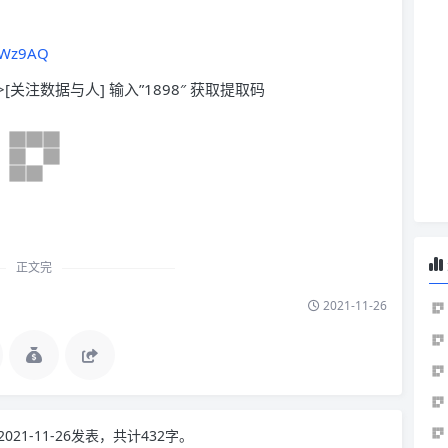
60Wz9AQ
>[关注数据与人] 输入”1898″ 获取提取码
正文完
2021-11-26
2021-11-26发表，共计432字。