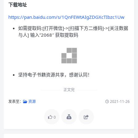
下载地址
https://pan.baidu.com/s/1QnFEWtAIgZDGXcTIbzc1Uw
如需提取码:[打开微信]->[扫描下方二维码]->[关注数据
与人] 输入”2068″ 获取提取码
坚持电子书籍资源共享，感谢认同！
正文完
发表至：
资源
2021-11-26
0