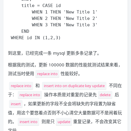
    title = CASE id 

        WHEN 1 THEN 'New Title 1'

        WHEN 2 THEN 'New Title 2'

        WHEN 3 THEN 'New Title 3'

    END

到这里，已经完成一条 mysql 更新多条记录了。
根据我的测试，更新 100000 数据的性能就测试结果来看，
测试当时使用
性能较好。
replace into
和
不同在
replace into
insert into on duplicate key update
于：
操作本质是对重复的记录先
后
replace into
delete
，如果更新的字段不全会将缺失的字段置为缺省
insert
值，用这个要悠着点否则不小心清空大量数据可不是闹着玩
的。
则是只
重复记录，不会改变其它
insert into
update
字段。