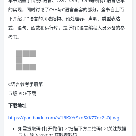
本书涵盖了传统C语言、C89、C95、C99等所有C语言版本
的实现，同时讨论了C++与C语言兼容的部分。全书自上而
下介绍了C语言的词法结构、预处理器、声明、类型表达
式、语句、函数和运行库，是所有C语言编程人员必备的参
考书。
C语言参考手册第
五版 PDF下载
下载地址
https://pan.baidu.com/s/16KXYcSxoSXK77dc2sOJtwg
如需提取码:[打开微信]->[扫描下方二维码]->[关注数据
与人] 输入”4300″ 获取提取码