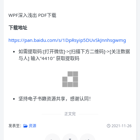
WPF深入浅出 PDF下载
下载地址
https://pan.baidu.com/s/1DpRsyip5DUvSkJnnhsgwmg
如需提取码:[打开微信]->[扫描下方二维码]->[关注数据
与人] 输入”4410″ 获取提取码
坚持电子书籍资源共享，感谢认同！
正文完
发表至：
资源
2021-11-26