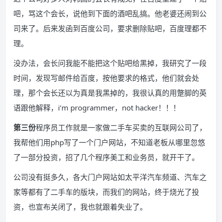
吧，骂这个会长，说他到下面的酒吧乱搞。他老婆还闹到公
司来了。后来发函到百度公司，要求删除贴吧，百度理都不
理。
没办法，会长问我能不能把这个贴吧给黑掉，我研究了一段
时间，发现写邮件给百度，按他要求的格式，他们就会处
理，那个会长还以为真是我黑掉的，我很认真的用蹩脚的英
语跟他解释，i’m programmer，not hacker！！！
第三份
程序员工作就是一家做二手车买卖的互联网公司了，
我帮他们用php写了一个门户网站，不知道老板从哪里忽悠
了一部分投资，招了几个程序美工和业务员，就开干了。
公司没有挺多久，各大门户网站如太平洋汽车频道、汽车之
家等都有了二手车的版块，而我们的网站，终于烧光了投
资，也宣布关闭了，我也就跟着失业了。