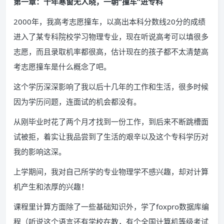
第一章：十年寒窗无人晓，一朝“撞车”进专科
2000年，我高考志愿撞车，以高出本科分数线20分的成绩
进入了某专科院校学习物理专业，现在听说高考可以填很多
志愿，而且录取机率都很高，估计现在的孩子都不太清楚高
考志愿撞车是什么概念了吧。
这个学历深深影响了我以后十几年的工作和生活，很多时候
因为学历问题，连面试的机会都没有。
从刚毕业时花了两个月才找到一份工作，到后来不断跳槽面
试被拒，着实让我品尝到了生活的艰辛以及这个专科学历对
我的影响这深。
上学期间，我对自己所学的专业物理学不感兴趣，却对计算
机产生和浓厚的兴趣！
课程里计算方面除了一些基础知识外，学了foxpro数据库编
程（听说这个语言还有学校在教，有个全国计算机等级考试