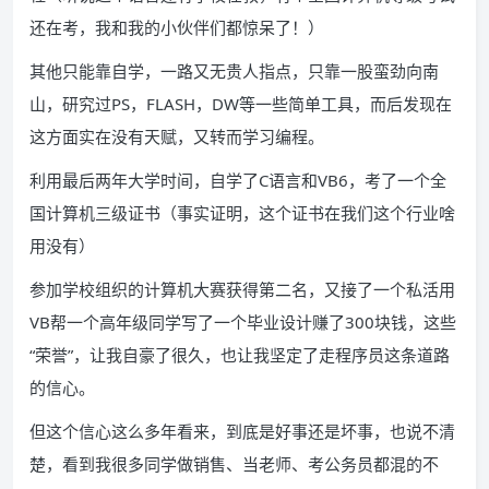
还在考，我和我的小伙伴们都惊呆了！）
其他只能靠自学，一路又无贵人指点，只靠一股蛮劲向南
山，研究过PS，FLASH，DW等一些简单工具，而后发现在
这方面实在没有天赋，又转而学习编程。
利用最后两年大学时间，自学了C语言和VB6，考了一个全
国计算机三级证书（事实证明，这个证书在我们这个行业啥
用没有）
参加学校组织的计算机大赛获得第二名，又接了一个私活用
VB帮一个高年级同学写了一个毕业设计赚了300块钱，这些
“荣誉”，让我自豪了很久，也让我坚定了走程序员这条道路
的信心。
但这个信心这么多年看来，到底是好事还是坏事，也说不清
楚，看到我很多同学做销售、当老师、考公务员都混的不