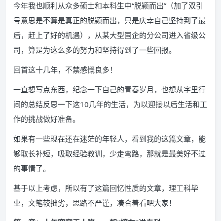
今年我也顺利从众多硕士和本科生中“脱颖而出”（加了双引
号意思是不算是真正的脱颖而出，只是庆幸自己坚持到了最
后，赶上了好的机遇），从某大型国企的分公司进入省级公
司，算是为这么多的努力和坚持得到了一些回报。
回首这十几年，不禁感慨良多！
一直想写点东西，纪念一下自己的青春岁月，也想从字里行
间的总结反思一下这10几年的生活，为以迎接以后生活和工
作的挑战做好准备。
如果有一些现在还在迷茫的年轻人，看到我的这篇文章，能
够取长补短，吸取经验教训，少走弯路，那就是最美好不过
的事情了。
基于以上考虑，所以有了这篇回忆性质的文章，理工科毕
业，文笔较拙劣，思路不严谨，凑合着看吧大家！