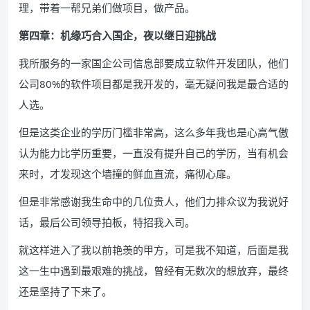
理，带着一帮兄弟们做项目，做产品。
第四章：机缘巧合入国企，夜以继日迎挑战
我所服务的一家国企公司信息部要成立软件开发团队，他们
公司80%的软件项目都是我开发的，毫无疑问我是最合适的
人选。
但是这类企业的学历门槛非常高，这么多年我也是心高气傲
认为能力比学历重要，一直没有提升自己的学历，当有机会
来时，才发现这个墙撞的鲜血直流，痛彻心扉。
但是非常感谢我生命中的几位贵人，他们力排众议为我说好
话，最后公司领导拍板，特招我入司。
就这样进入了我以前艳羡的甲方，可是我不知道，后面是我
这一生中遇到最艰难的挑战，曾经有无数次的想放弃，最终
还是坚持了下来了。