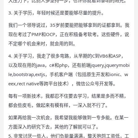
大压力下，比别人多坚持一步，也许你就看到黎明的阳光。
3. 关于学历，年轻时候还是要能够尽量的提升。
我们一个领导说过，35岁前要能把能够拿到的证都拿到。我
现在考过了PMP和OCP，正在积极备考软考。这些硬件，说
不定哪个机会来时，就会用的到。
4. 关于学习，我走了很多弯路，从早期的C到VB6和ASP，
以及现在用的java，c#和php，还有前端jquery,jquerymobi
le,bootstrap,extjs，手机客户端（包括原生开发和ionic、w
eex,rect native等跨平台技术），微信公众号开发等。
每有一项新技术，我都忍不住要去学习，结果是多而不精，
都会些皮毛，做起来有模有样，一深入就不行了。
如果再给我一次机会，我希望我能够做到一专多能。在某一
方面深入的研究下去，其他的了解就可以了。
5. 非常讨厌一些人，他们负能量满满，整天抱怨工资低，工