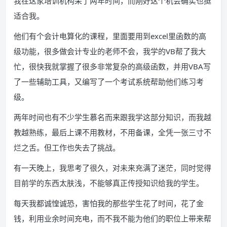
我在这家培训机构呆了两年时间，而刚好这个机会确实也挺
适合我。
他们有个会计电算化的课程，里面要用到excel里函数的高
级功能，很多做会计专业的老师不会，我学的VB帮了我大
忙，很快我就掌握了很多非常复杂的高级函数，并用VBA写
了一些辅助工具，又编写了一个考试系统帮助他们练习考
级。
两年时间也有不少学生慕名而来跟我学这部分知识，而我越
教越熟练，最后上课不用教材，不用备课，全凭一张三寸不
烂之舌。但工作也失去了挑战。
有一天晚上，我思考了很久，对未来充满了迷茫，同时觉得
目前学的东西太肤浅，不能够真正传授知识给我的学生。
每天我都诚惶诚恐，害怕我的那些学生花了时间，花了金
钱，利用业余时间充电，而不我不能为他们的职位上带来帮