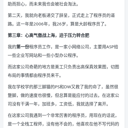
助而担心，而未来我也会被社会淘汰。
第二天，我就向老板递交了辞呈，正式走上了程序员的道
路。这一年是2006年，我26岁，算是大龄程序员了。
第三章：心高气傲战上海，迫于压力转合肥
我的
第一份
程序员工作，是一家小网络公司，主要用ASP给
一些企业写网站和一些小型办公程序。
而这家公司奇葩的地方是美工只负责出高保真效果图，切图
布局的事情都由程序员来干。
我在学校学的那三脚猫的PS和DW又救了我的命了，虽然很
蹩脚，做的速度也很慢，但总算是能应付的过去。在这家公
司没有干满一年，加班多，工资低，我就选择了离开。
在这家公司我遇到一个非常厉害的程序员，用现在的话说，
是一个全栈工程师，没有他不会的，他喜欢在他不写代码的