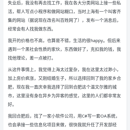
失业后，我没有再去找工作，我在各大分类网站上接一些私
活，帮人写点小程序和做网站糊口，当时上海有一个叫客齐
集的网站（据说现在改名叫百姓网了），发布一个消息后，
经常会有人找我做东西。
我开的价格也不高，也算是不错，生活的很happy。但后来
遇到一个黑社会性质的家伙，东西做好了，克扣我的钱，我
找他理论，差一点被打。
从这件事情上，我觉得上海太过复杂，我在这里太过渺小，
加上房价疯涨，又刚结婚生子，所以选择回到了我的家乡合
肥，现在我一直庆幸我选择了回到合肥这个温文尔雅的城
市，这里没有身在异乡为异客的感觉，这里的人们都非常友
好。
我回合肥后，找了一家小软件公司，用C#写一套OA系统，
也会承接一些信息化项目来做，很快我就升任了开发部经