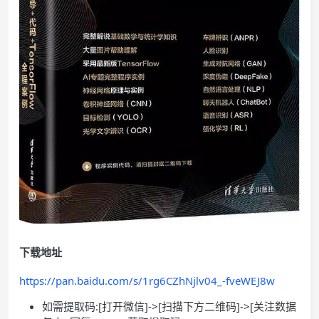
下载地址
https://pan.baidu.com/s/1rg6CZhNjlv04_-fveWEJ8w
如需提取码:[打开微信]->[扫描下方二维码]->[关注数据