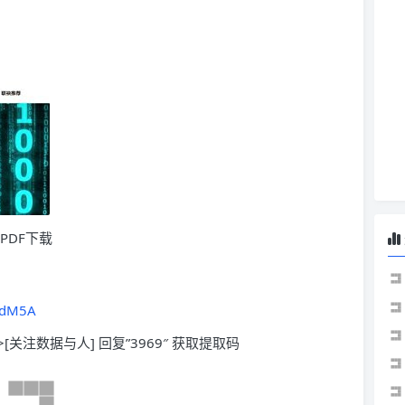
PDF下载
hjdM5A
>[关注数据与人] 回复”3969″ 获取提取码