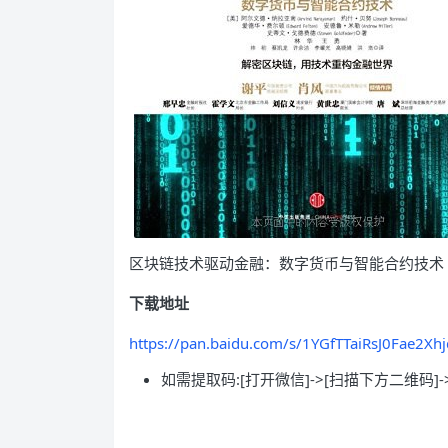
区块链技术驱动金融：数字货币与智能合约技术 
下载地址
https://pan.baidu.com/s/1YGfTTaiRsJ0Fae2X
如需提取码:[打开微信]->[扫描下方二维码]-