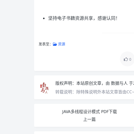
坚持电子书籍资源共享，感谢认同！
发表至：
资源
0
版权声明：
本站原创文章，由
数据与人
于
转载说明：
除特殊说明外本站文章皆由CC-
JAVA多线程设计模式 PDF下载
上一篇