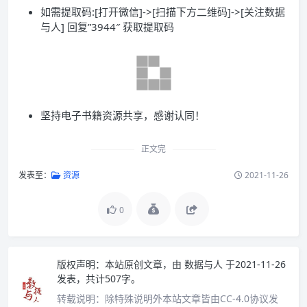
如需提取码:[打开微信]->[扫描下方二维码]->[关注数据
与人] 回复”3944″ 获取提取码
坚持电子书籍资源共享，感谢认同！
正文完
发表至：
资源
2021-11-26
0
版权声明：
本站原创文章，由
数据与人
于2021-11-26
发表，共计507字。
转载说明：
除特殊说明外本站文章皆由CC-4.0协议发