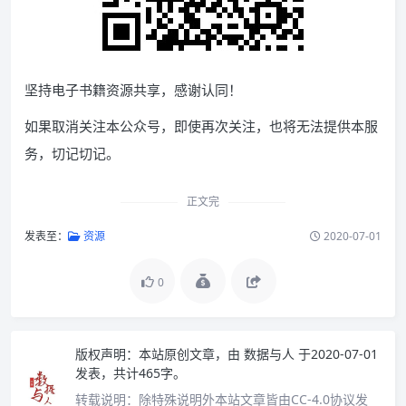
坚持电子书籍资源共享，感谢认同！
如果取消关注本公众号，即使再次关注，也将无法提供本服
务，切记切记。
正文完
发表至：
资源
2020-07-01
0
版权声明：
本站原创文章，由
数据与人
于2020-07-01
发表，共计465字。
转载说明：
除特殊说明外本站文章皆由CC-4.0协议发