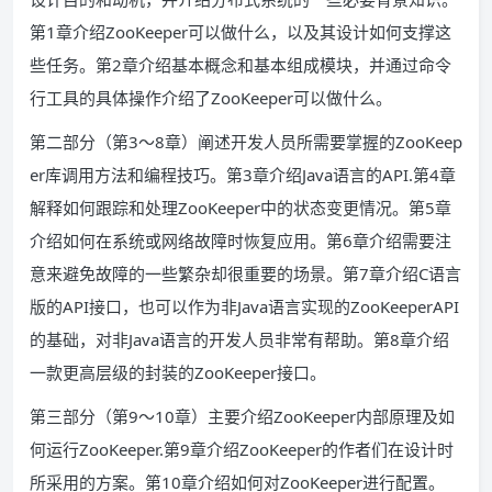
第1章介绍ZooKeeper可以做什么，以及其设计如何支撑这
些任务。第2章介绍基本概念和基本组成模块，并通过命令
行工具的具体操作介绍了ZooKeeper可以做什么。
第二部分（第3～8章）阐述开发人员所需要掌握的ZooKeep
er库调用方法和编程技巧。第3章介绍Java语言的API.第4章
解释如何跟踪和处理ZooKeeper中的状态变更情况。第5章
介绍如何在系统或网络故障时恢复应用。第6章介绍需要注
意来避免故障的一些繁杂却很重要的场景。第7章介绍C语言
版的API接口，也可以作为非Java语言实现的ZooKeeperAPI
的基础，对非Java语言的开发人员非常有帮助。第8章介绍
一款更高层级的封装的ZooKeeper接口。
第三部分（第9～10章）主要介绍ZooKeeper内部原理及如
何运行ZooKeeper.第9章介绍ZooKeeper的作者们在设计时
所采用的方案。第10章介绍如何对ZooKeeper进行配置。