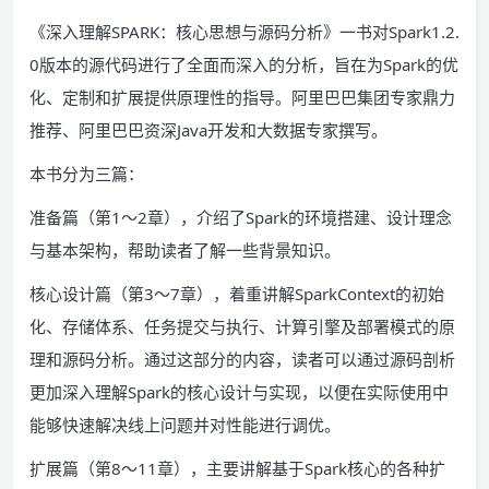
《深入理解SPARK：核心思想与源码分析》一书对Spark1.2.
0版本的源代码进行了全面而深入的分析，旨在为Spark的优
化、定制和扩展提供原理性的指导。阿里巴巴集团专家鼎力
推荐、阿里巴巴资深Java开发和大数据专家撰写。
本书分为三篇：
准备篇（第1～2章），介绍了Spark的环境搭建、设计理念
与基本架构，帮助读者了解一些背景知识。
核心设计篇（第3～7章），着重讲解SparkContext的初始
化、存储体系、任务提交与执行、计算引擎及部署模式的原
理和源码分析。通过这部分的内容，读者可以通过源码剖析
更加深入理解Spark的核心设计与实现，以便在实际使用中
能够快速解决线上问题并对性能进行调优。
扩展篇（第8～11章），主要讲解基于Spark核心的各种扩