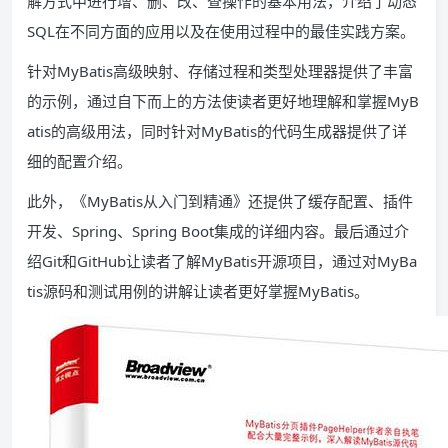
解方式中进行增、删、改、查操作的基本用法，介绍了动态
SQL在不同方面的应用以及在使用过程中的最佳实践方案。
针对MyBatis高级映射、存储过程和类型处理器提供了丰富
的示例，通过自下而上的方法使读者更好地理解和掌握MyB
atis的高级用法，同时针对MyBatis的代码生成器提供了详
细的配置介绍。
此外，《MyBatis从入门到精通》还提供了缓存配置、插件
开发、Spring、Spring Boot集成的详细内容。最后通过介
绍Git和GitHub让读者了解MyBatis开源项目，通过对MyBa
tis源码和测试用例的讲解让读者更好掌握MyBatis。