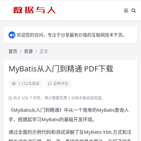
欢迎您的访问，专注于分享最有价值的互联网技术干货。
首页
资源
正文
MyBatis从入门到精通 PDF下载
1,152
次阅读
没有评论
共计 558 个字符，预计需要花费 2 分钟才能阅读完成。
《MyBatis从入门到精通》中从一个简单的MyBatis查询入
手，搭建起学习MyBatis的基础开发环境。
通过全面的示例代码和测试讲解了在MyBatis XML方式和注