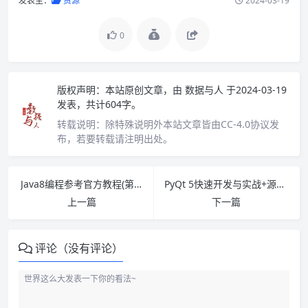
发表至：
资源
2024-03-19
0
版权声明：
本站原创文章，由
数据与人
于2024-03-19
发表，共计604字。
转载说明：
除特殊说明外本站文章皆由CC-4.0协议发
布，若要转载请注明出处。
Java8编程参考官方教程(第9版) PDF下载
PyQt 5快速开发与实战+源码 PDF下载
上一篇
下一篇
评论（没有评论）