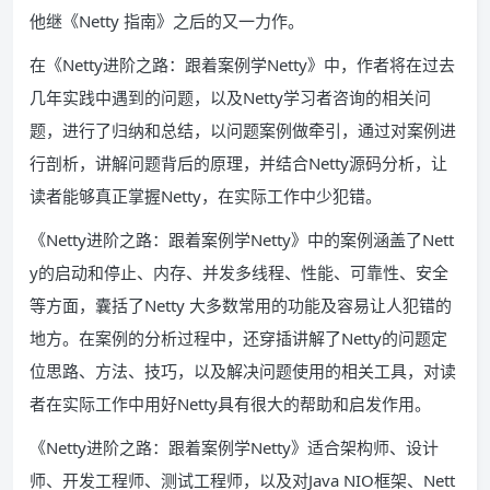
他继《Netty 指南》之后的又一力作。
在《Netty进阶之路：跟着案例学Netty》中，作者将在过去
几年实践中遇到的问题，以及Netty学习者咨询的相关问
题，进行了归纳和总结，以问题案例做牵引，通过对案例进
行剖析，讲解问题背后的原理，并结合Netty源码分析，让
读者能够真正掌握Netty，在实际工作中少犯错。
《Netty进阶之路：跟着案例学Netty》中的案例涵盖了Nett
y的启动和停止、内存、并发多线程、性能、可靠性、安全
等方面，囊括了Netty 大多数常用的功能及容易让人犯错的
地方。在案例的分析过程中，还穿插讲解了Netty的问题定
位思路、方法、技巧，以及解决问题使用的相关工具，对读
者在实际工作中用好Netty具有很大的帮助和启发作用。
《Netty进阶之路：跟着案例学Netty》适合架构师、设计
师、开发工程师、测试工程师，以及对Java NIO框架、Nett