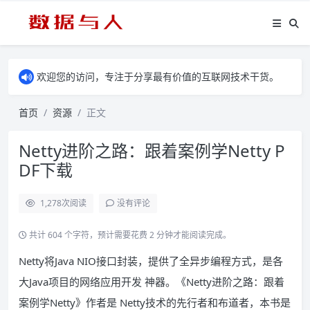
欢迎您的访问，专注于分享最有价值的互联网技术干货。
首页
资源
正文
Netty进阶之路：跟着案例学Netty P
DF下载
1,278
次阅读
没有评论
共计 604 个字符，预计需要花费 2 分钟才能阅读完成。
Netty将Java NIO接口封装，提供了全异步编程方式，是各
大Java项目的网络应用开发 神器。《Netty进阶之路：跟着
案例学Netty》作者是 Netty技术的先行者和布道者，本书是