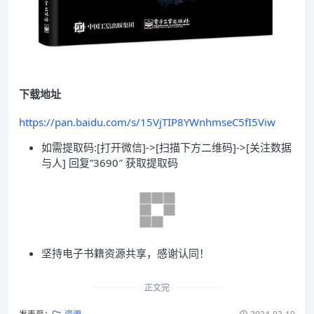
下载地址
https://pan.baidu.com/s/15VjTIP8YWnhmseC5fI5Viw
如需提取码:[打开微信]->[扫描下方二维码]->[关注数据
与人] 回复”3690″ 获取提取码
坚持电子书籍资源共享，感谢认同！
正文完