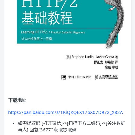
下载地址
https://pan.baidu.com/s/1KiQKQEX17bX07D972_X82A
如需提取码:[打开微信]->[扫描下方二维码]->[关注数据
与人] 回复”3677″ 获取提取码