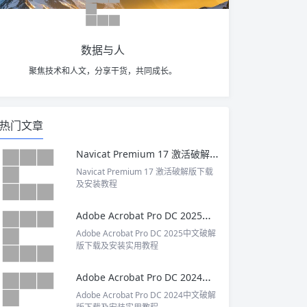
数据与人
聚焦技术和人文，分享干货，共同成长。
热门文章
Navicat Premium 17 激活破解版下载及安装教程
Navicat Premium 17 激活破解版下载
及安装教程
Adobe Acrobat Pro DC 2025中文破解版下载及安装实用教程
Adobe Acrobat Pro DC 2025中文破解
版下载及安装实用教程
Adobe Acrobat Pro DC 2024中文破解版下载及安装实用教程
Adobe Acrobat Pro DC 2024中文破解