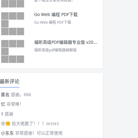
版下载及安装实用教程，
Go Web 编程 PDF下载
Go Web 编程 PDF下载
福昕高级PDF编辑器专业版 v2025 中文激活版
福昕高级pdf编辑器破解版
最新评论
匿名
感谢。666
忆
非常棒！
1
感谢
❀🤫
给大佬跪了！！！orzorz
小东东
非常感谢！可以正常使用