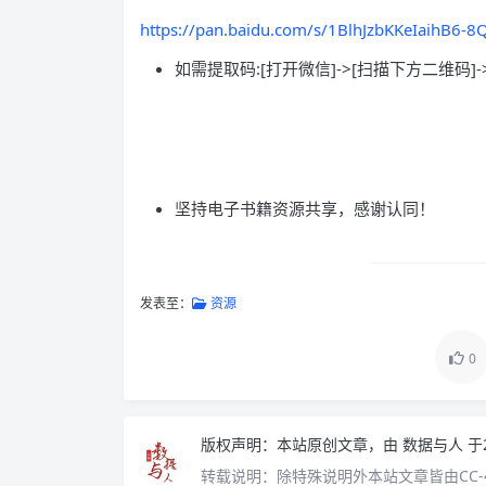
https://pan.baidu.com/s/1BlhJzbKKeIaihB6-
如需提取码:[打开微信]->[扫描下方二维码]-
坚持电子书籍资源共享，感谢认同！
发表至：
资源
0
版权声明：
本站原创文章，由
数据与人
于
转载说明：
除特殊说明外本站文章皆由CC-