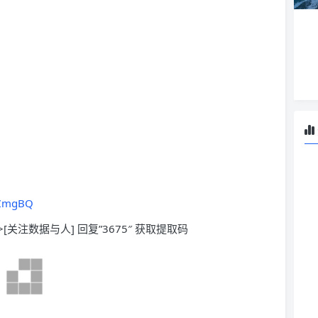
oGZmgBQ
>[关注数据与人] 回复”3675″ 获取提取码