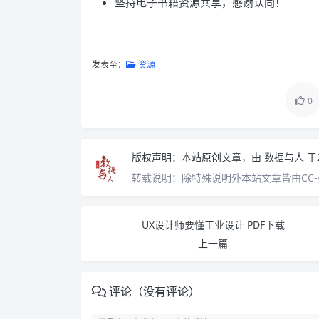
坚持电子书籍资源共享，感谢认同！
发表至：
资源
0
版权声明：
本站原创文章，由
数据与人
于
转载说明：
除特殊说明外本站文章皆由CC-
UX设计师要懂工业设计 PDF下载
上一篇
评论（没有评论）