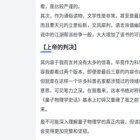
看，是比较严谨的。
其次，作为通俗读物，文学性是非常，甚至是最
而且曹天元的立意标新，文风犀利，语言诙谐幽
说中的江湖帮派纷争一般，大大增加了该书的可
【上帝的判决】
其内容于我而言并没有太多的惊喜，毕竟作为科
容我都看过两个版本，即便是最后三章的内容也
但就是在这样一个许多科普名家都涉猎过的领域
意思，可见笔力之深。在我看来，这本书绝对称
《量子物理学史话》基本上打碎又重建了我之前
来。
虽不可能深入理解量子物理学的真正内容，但读
会变得更加完整和坚韧。