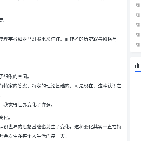
媲美。
物理学者如走马灯般来来往往。而作者的历史叙事风格与
了想象的空间。
有特定的答案、特定的理论基础的，可是现在，这种认识在
。
，我觉得世界变化了许多。
变化。
认识世界的思想基础也发生了变化，这种变化其实一直在持
都会发生在每个人生活的每一天。