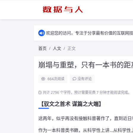
欢迎您的访问，专注于分享最有价值的互联网
首页
人文
正文
崩塌与重塑，只有一本书的距
664
次阅读
没有评论
共计 2796 个字符，预计需要花费 7 分钟才能阅读完成。
【驭文之首术 谋篇之大端】
这两年，似乎再没有接触科普著作了，直到近日
作为一本科普类书籍，从科学性上讲…从科学性