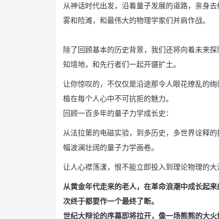
从神话时代出发，沿着量子发展的道路，亲身去
雾和险滩，和最伟大的物理学家们并肩作战。
除了回顾基本的历史背景，我们还将向着未来探
知境地，和先行者们一起开疆扩土。
让你惊叹的，不仅仅是沿途那令人眼花缭乱的绚
植在每个人心中不可抗拒的魅力。
回顾一百多年的量子力学成长史：
从法拉第的电磁实验，到多历史，多世界诠释的
幅波澜壮阔的量子力学画卷。
让人心襟荡漾，恨不能立即投入到理论物理的大
从黄金年代走来的老人，在革命浪潮中成长起来
次终于都要作一个最终了断。
世纪大辩论的序幕即将拉开，像一场熊熊的大火