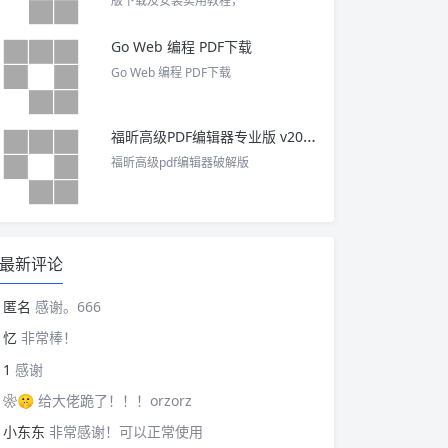
版下载及安装实用教程，
Go Web 编程 PDF下载
Go Web 编程 PDF下载
福昕高级PDF编辑器专业版 v2025 中文激活版
福昕高级pdf编辑器破解版
最新评论
匿名
感谢。666
忆
非常棒！
1
感谢
❀🤫
给大佬跪了！！！orzorz
小东东
非常感谢！可以正常使用