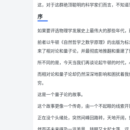
这，对于这群绝顶聪明的科学家们而言，不知道
序
如果要评选物理学发展史上最伟大的那些年代，那
前者以牛顿《自然哲学之数学原理》的出版为标
来了相对论和量子论，并最彻底地推翻和重建了
所不同的是，今天当我们再谈论起牛顿的时代，
而相对论和量子论却仍然深深地影响和困扰着我
穷。
这是一个量子论的故事。
这个故事更像一个传奇，由一个不起眼的线索开
正在没个头绪处，突然间峰回路转，天地开阔，
然而还未来得及一览美景，转眼又大起大落，误