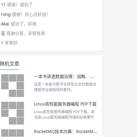
11
感谢！成功了
rong
感谢！好心交好运！
Akai
成功了，好用
无
感谢分享，非常有用
1
非常好
随机文章
一本书讲透数据治理：战略、方法、工具与实践 PDF下载
这是一本能为数字化转型企业的数据治
理提供全面指导的著作。
Linux高性能服务器编程 PDF下载
Linux高性能服务器编程 PDF下载，本
书是Linux服务器编程领域的经典著作
RocketMQ技术内幕：RocketMQ架构设计与实现原理（第2版）PDF下载