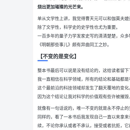
烧出更加璀璨的光芒来。
单从文学性上讲，我觉得曹天元可以和伽莫夫
除了文学性，科学史的史学性也尤为重要。
一百多年的量子力学发家史写的清清楚楚，众多
《明朝那些事儿》颇有异曲同工之妙。
【不变的是变化】
整本书最后可以说是没有结论的，这给读者留下
我一直相信在科学领域，所有的结论和基础都是
这个最前沿的科技领域却发生了翻天覆地的变化
因为这个结论让我对科学的价值观有些许被摧毁
就像有一句话说的，唯一不变的就是永不停止的
同样的，看了一本书后我发现自己一直以来拿来
续，不论你承认或者不承认，接受或者抗拒，它