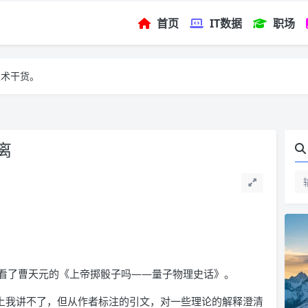
首页
IT数据
职场
技术干货。
离
看了曹天元的《上帝掷骰子吗——量子物理史话》。
上我讲不了，但从作者标注的引文，对一些理论的解释澄清