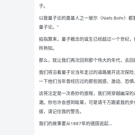
子。
以致量子论的奠基人之一玻尔（Niels Boh
量子论。”
掐指算来，量子概念的诞生已经超过一个世纪，
所熟知。
那么，就让我们再次回到那个伟大的年代，去回
我们将沿着量子论当年走过的道路展开这次探险
一下他们当年曾经历过的那些困惑、激动、恐惧
这将注定是一次奇妙的旅程，我们将穿越幽深的
潮。你也许会感到眩晕，可是请千万跟紧我的步
拔，请记住我的警告。
我们的故事要从1887年的德国说起…