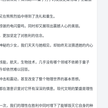
又在熊熊烈焰中得到了洗礼和重生。
惊骇的电闪雷鸣，同时却又展现出震撼人心的美丽。
，更加坚定了对胜利的信念。
神秘的少女，我们天天与她相见，却始终无法猜透她的内心
核能，航天，生物技术，几乎没有哪个领域不依赖于量子
今却依然难以回答。
冲击和震动，甚至改变了整个物理世界的基本思想。
都在潜意识里对它怀有深深的惧意。现代文明的繁盛是理性
一次，我们的理性在胜利中同时埋下了能够毁灭它自身的种