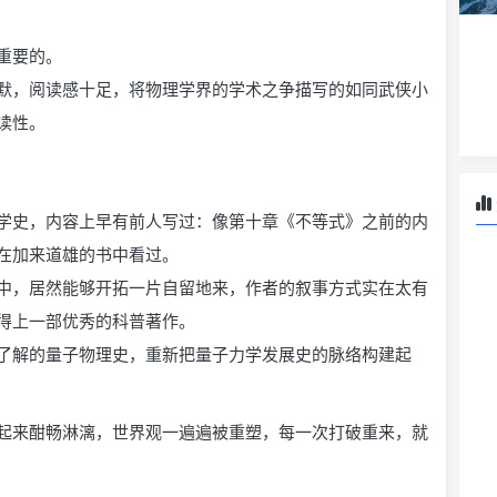
重要的。
默，阅读感十足，将物理学界的学术之争描写的如同武侠小
读性。
学史，内容上早有前人写过：像第十章《不等式》之前的内
在加来道雄的书中看过。
中，居然能够开拓一片自留地来，作者的叙事方式实在太有
得上一部优秀的科普著作。
了解的量子物理史，重新把量子力学发展史的脉络构建起
起来酣畅淋漓，世界观一遍遍被重塑，每一次打破重来，就