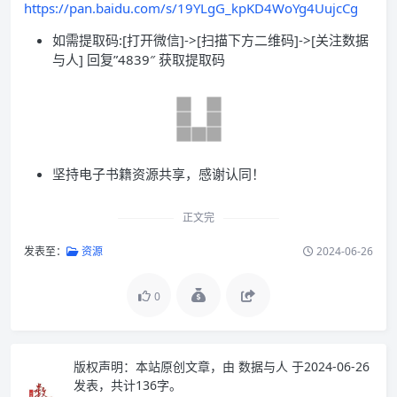
https://pan.baidu.com/s/19YLgG_kpKD4WoYg4UujcCg
如需提取码:[打开微信]->[扫描下方二维码]->[关注数据
与人] 回复”4839″ 获取提取码
坚持电子书籍资源共享，感谢认同！
正文完
发表至：
资源
2024-06-26
0
版权声明：
本站原创文章，由
数据与人
于2024-06-26
发表，共计136字。