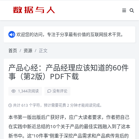
欢迎您的访问，专注于分享最有价值的互联网技术干货。
首页
资源
正文
产品心经：产品经理应该知道的60件
事（第2版）PDF下载
1,344
次阅读
没有评论
共计 613 个字符，预计需要花费 2 分钟才能阅读完成。
本书第一版出版后广获好评，应广大读者要求，作者把自己
在实践中新近总结的10个关于产品的最佳实践融入到了这本
新书中。这”10件事”侧重于深挖产品需求和产品疯传背后的