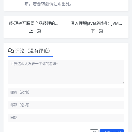
布，若要转载请注明出处。
经·理@互联网产品经理的进阶修炼 PDF下载
深入理解Java虚拟机：JVM高级特性与最佳实践（第3版）PDF下载
上一篇
下一篇
评论（没有评论）