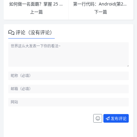
如何做一名面霸？掌握 25 道MySQL基础面试题
第一行代码：Android(第2版) (郭霖著) 完整pdf扫描版[53MB]
上一篇
下一篇
评论（没有评论）
发布评论