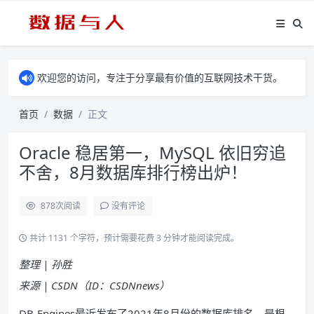
欢迎您的访问，专注于分享最有价值的互联网技术干货。
首页
数据
正文
Oracle 稳居第一，MySQL 依旧穷追
不舍，8月数据库排行榜出炉！
878
次阅读
没有评论
共计 1131 个字符，预计需要花费 3 分钟才能阅读完成。
整理 | 孙胜
来源 | CSDN（ID：CSDNnews）
DB-Engines最近发布了2021年8月份的数据库排名，是根